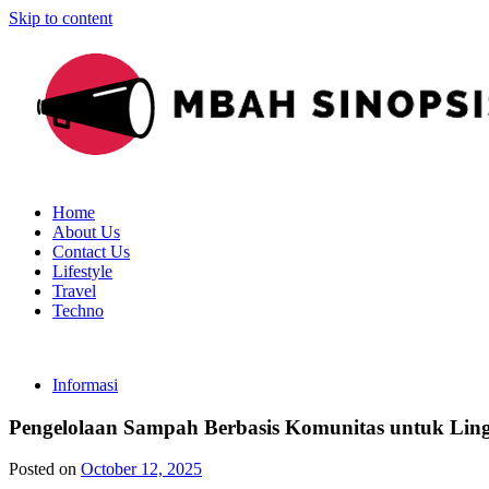
Skip to content
Mbah Sinopsis
Mbahnya Sinopsis Indonesia
Home
About Us
Contact Us
Lifestyle
Travel
Techno
Informasi
Pengelolaan Sampah Berbasis Komunitas untuk Lin
Posted on
October 12, 2025