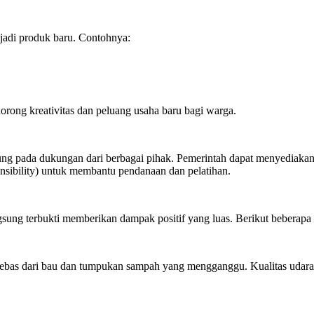
jadi produk baru. Contohnya:
orong kreativitas dan peluang usaha baru bagi warga.
ng pada dukungan dari berbagai pihak. Pemerintah dapat menyediakan f
nsibility) untuk membantu pendanaan dan pelatihan.
sung terbukti memberikan dampak positif yang luas. Berikut beberapa
ebas dari bau dan tumpukan sampah yang mengganggu. Kualitas udara d