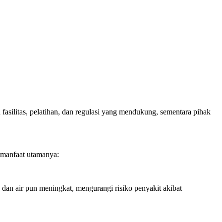
asilitas, pelatihan, dan regulasi yang mendukung, sementara pihak
 manfaat utamanya:
an air pun meningkat, mengurangi risiko penyakit akibat