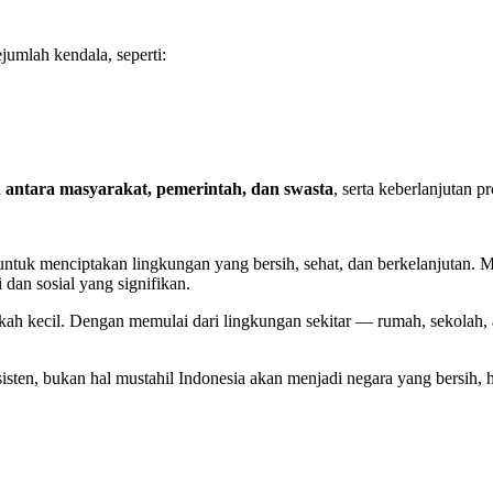
jumlah kendala, seperti:
n antara masyarakat, pemerintah, dan swasta
, serta keberlanjutan 
ntuk menciptakan lingkungan yang bersih, sehat, dan berkelanjutan. Mel
an sosial yang signifikan.
angkah kecil. Dengan memulai dari lingkungan sekitar — rumah, sekola
sisten, bukan hal mustahil Indonesia akan menjadi negara yang bersih, h