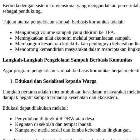
Berbeda dengan sistem konvensional yang mengandalkan pemerintah s
sebagai pendukung.
Tujuan utama pengelolaan sampah berbasis komunitas adalah:
Mengurangi volume sampah yang dikirim ke TPA.
Meningkatkan nilai ekonomi melalui pemanfaatan sampah.
Membangun kesadaran kolektif akan pentingnya kebersihan li
Mendorong kemandirian masyarakat dalam menciptakan lingkun
Langkah-Langkah Pengelolaan Sampah Berbasis Komunitas
Agar program pengelolaan sampah berbasis komunitas berjalan efekti
Edukasi dan Sosialisasi kepada Warga
Langkah pertama adalah menumbuhkan kesadaran masyarakat melalui 
dampak negatif sampah terhadap kesehatan dan ekosistem.
Edukasi dapat dilakukan melalui:
Penyuluhan di tingkat RT/RW atau desa.
Kegiatan di sekolah dan tempat ibadah.
Kampanye media sosial dan lomba kebersihan lingkungan.