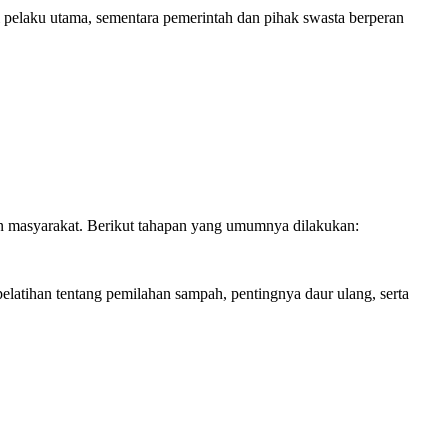
pelaku utama, sementara pemerintah dan pihak swasta berperan
san masyarakat. Berikut tahapan yang umumnya dilakukan:
atihan tentang pemilahan sampah, pentingnya daur ulang, serta