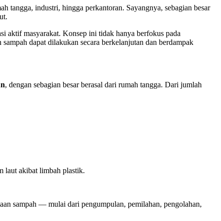
mah tangga, industri, hingga perkantoran. Sayangnya, sebagian besar
ut.
asi aktif masyarakat. Konsep ini tidak hanya berfokus pada
n sampah dapat dilakukan secara berkelanjutan dan berdampak
un
, dengan sebagian besar berasal dari rumah tangga. Dari jumlah
laut akibat limbah plastik.
laan sampah — mulai dari pengumpulan, pemilahan, pengolahan,