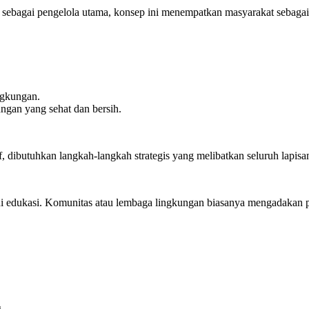
ebagai pengelola utama, konsep ini menempatkan masyarakat sebagai 
ngkungan.
gan yang sehat dan bersih.
f, dibutuhkan langkah-langkah strategis yang melibatkan seluruh lapi
edukasi. Komunitas atau lembaga lingkungan biasanya mengadakan pel