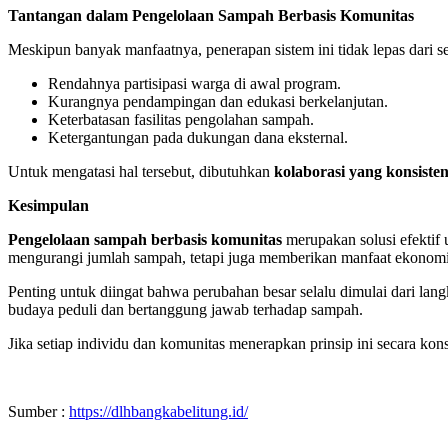
Tantangan dalam Pengelolaan Sampah Berbasis Komunitas
Meskipun banyak manfaatnya, penerapan sistem ini tidak lepas dari se
Rendahnya partisipasi warga di awal program.
Kurangnya pendampingan dan edukasi berkelanjutan.
Keterbatasan fasilitas pengolahan sampah.
Ketergantungan pada dukungan dana eksternal.
Untuk mengatasi hal tersebut, dibutuhkan
kolaborasi yang konsiste
Kesimpulan
Pengelolaan sampah berbasis komunitas
merupakan solusi efektif u
mengurangi jumlah sampah, tetapi juga memberikan manfaat ekonomi d
Penting untuk diingat bahwa perubahan besar selalu dimulai dari l
budaya peduli dan bertanggung jawab terhadap sampah.
Jika setiap individu dan komunitas menerapkan prinsip ini secara kon
Sumber :
https://dlhbangkabelitung.id/