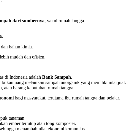
.
ampah dari sumbernya
, yakni rumah tangga.
a.
, dan bahan kimia.
ebih mudah dan efisien.
as di Indonesia adalah
Bank Sampah
.
r bukan uang melainkan sampah anorganik yang memiliki nilai jual.
, atau barang kebutuhan rumah tangga.
konomi
bagi masyarakat, terutama ibu rumah tangga dan pelajar.
puk tanaman.
an ember tertutup atau tong komposter.
, sehingga menambah nilai ekonomi komunitas.