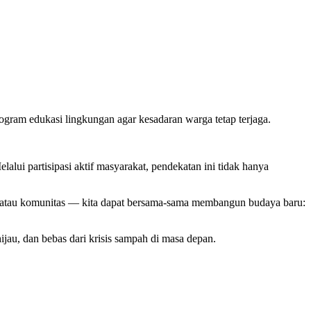
program edukasi lingkungan agar kesadaran warga tetap terjaga.
alui partisipasi aktif masyarakat, pendekatan ini tidak hanya
h, atau komunitas — kita dapat bersama-sama membangun budaya baru:
ijau, dan bebas dari krisis sampah di masa depan.