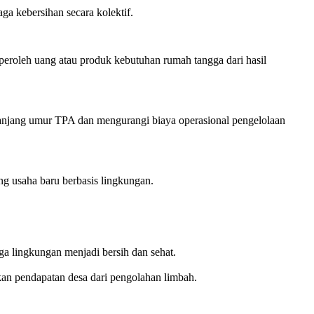
a kebersihan secara kolektif.
roleh uang atau produk kebutuhan rumah tangga dari hasil
anjang umur TPA dan mengurangi biaya operasional pengelolaan
g usaha baru berbasis lingkungan.
a lingkungan menjadi bersih dan sehat.
an pendapatan desa dari pengolahan limbah.